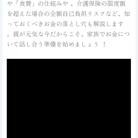
や「食費」の仕組みや 、介護保険の限度額
を超えた場合の全額自己負担リスクなど、知
っておくべきお金の落とし穴も解説します
。親が元気な今だからこそ、家族でお金につ
いて話し合う準備を始めましょう ！