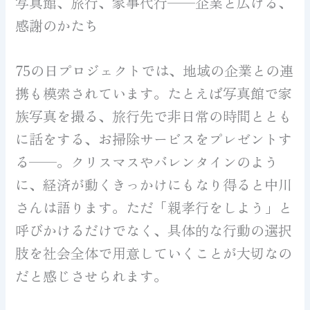
写真館、旅行、家事代行——企業と広げる、
感謝のかたち
75の日プロジェクトでは、地域の企業との連
携も模索されています。たとえば写真館で家
族写真を撮る、旅行先で非日常の時間ととも
に話をする、お掃除サービスをプレゼントす
る——。クリスマスやバレンタインのよう
に、経済が動くきっかけにもなり得ると中川
さんは語ります。ただ「親孝行をしよう」と
呼びかけるだけでなく、具体的な行動の選択
肢を社会全体で用意していくことが大切なの
だと感じさせられます。