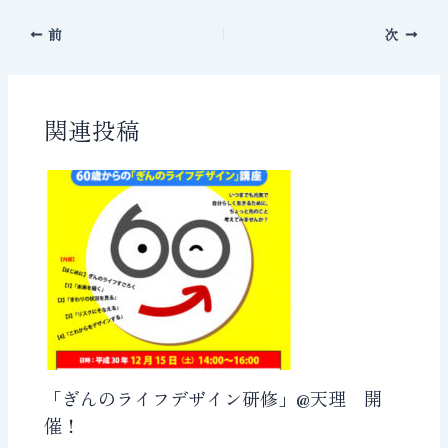
前
次
関連投稿
「ぎんのライフデザイン研修」@天理 開
催！