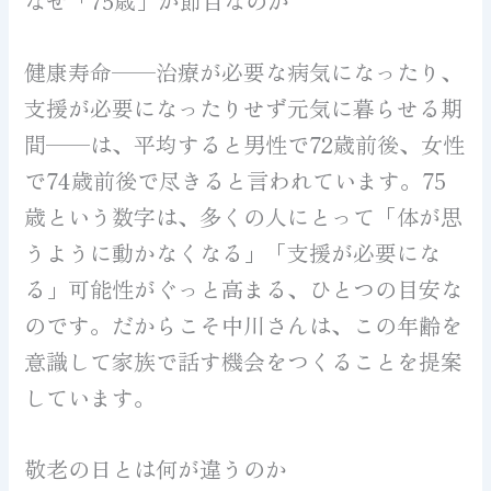
なぜ「75歳」が節目なのか
健康寿命——治療が必要な病気になったり、
支援が必要になったりせず元気に暮らせる期
間——は、平均すると男性で72歳前後、女性
で74歳前後で尽きると言われています。75
歳という数字は、多くの人にとって「体が思
うように動かなくなる」「支援が必要にな
る」可能性がぐっと高まる、ひとつの目安な
のです。だからこそ中川さんは、この年齢を
意識して家族で話す機会をつくることを提案
しています。
敬老の日とは何が違うのか