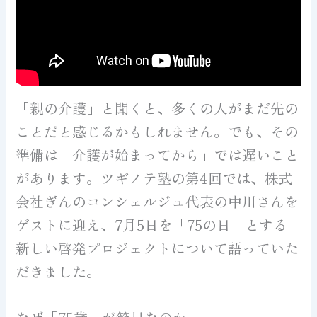
「親の介護」と聞くと、多くの人がまだ先の
ことだと感じるかもしれません。でも、その
準備は「介護が始まってから」では遅いこと
があります。ツギノテ塾の第4回では、株式
会社ぎんのコンシェルジュ代表の中川さんを
ゲストに迎え、7月5日を「75の日」とする
新しい啓発プロジェクトについて語っていた
だきました。